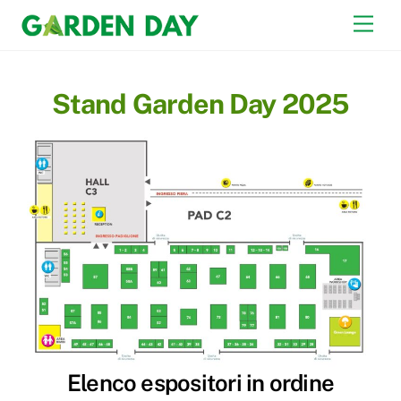
Skip
Men
to
content
Stand Garden Day 2025
Elenco espositori in ordine