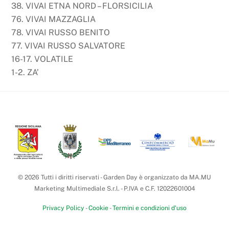
38. VIVAI ETNA NORD – FLORSICILIA
76. VIVAI MAZZAGLIA
78. VIVAI RUSSO BENITO
77. VIVAI RUSSO SALVATORE
16-17. VOLATILE
1-2. ZA’
Back
To
Top
© 2026 Tutti i diritti riservati - Garden Day è organizzato da MA.MU
Marketing Multimediale S.r.l. - P.IVA e C.F. 12022601004
Privacy Policy
-
Cookie
-
Termini e condizioni d'uso