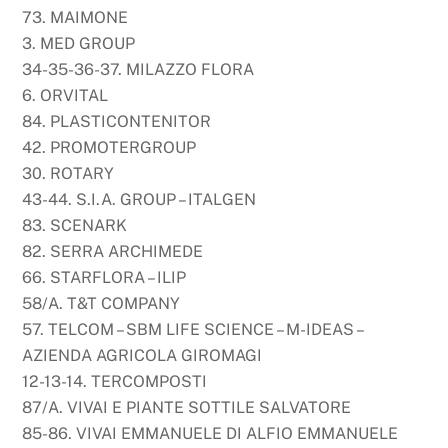
73. MAIMONE
3. MED GROUP
34-35-36-37. MILAZZO FLORA
6. ORVITAL
84. PLASTICONTENITOR
42. PROMOTERGROUP
30. ROTARY
43-44. S.I.A. GROUP – ITALGEN
83. SCENARK
82. SERRA ARCHIMEDE
66. STARFLORA – ILIP
58/A. T&T COMPANY
57. TELCOM – SBM LIFE SCIENCE – M-IDEAS –
AZIENDA AGRICOLA GIROMAGI
12-13-14. TERCOMPOSTI
87/A. VIVAI E PIANTE SOTTILE SALVATORE
85-86. VIVAI EMMANUELE DI ALFIO EMMANUELE