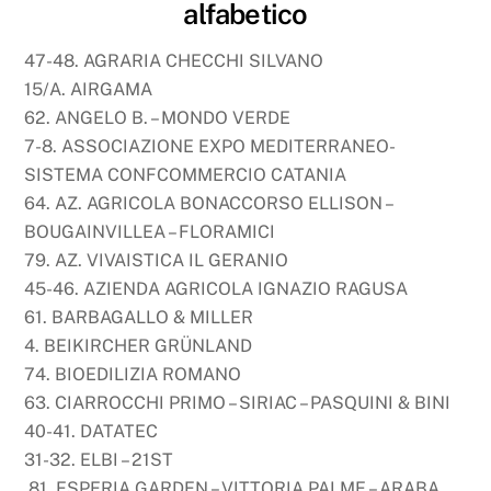
alfabetico
47-48. AGRARIA CHECCHI SILVANO
15/A. AIRGAMA
62. ANGELO B. – MONDO VERDE
7-8. ASSOCIAZIONE EXPO MEDITERRANEO-
SISTEMA CONFCOMMERCIO CATANIA
64. AZ. AGRICOLA BONACCORSO ELLISON –
BOUGAINVILLEA – FLORAMICI
79. AZ. VIVAISTICA IL GERANIO
45-46. AZIENDA AGRICOLA IGNAZIO RAGUSA
61. BARBAGALLO & MILLER
4. BEIKIRCHER GRÜNLAND
74. BIOEDILIZIA ROMANO
63. CIARROCCHI PRIMO – SIRIAC – PASQUINI & BINI
40-41. DATATEC
31-32. ELBI – 21ST
81. ESPERIA GARDEN – VITTORIA PALME – ARABA