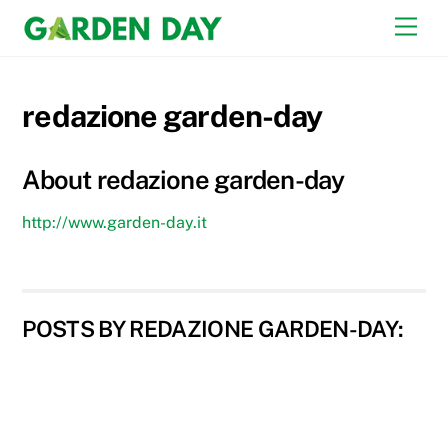
Skip
Men
to
content
redazione garden-day
About
redazione garden-day
http://www.garden-day.it
POSTS BY REDAZIONE GARDEN-DAY: