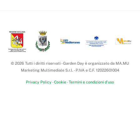
Back
To
Top
© 2026 Tutti i diritti riservati - Garden Day è organizzato da MA.MU
Marketing Multimediale S.r.l. - P.IVA e C.F. 12022601004
Privacy Policy
-
Cookie
-
Termini e condizioni d'uso